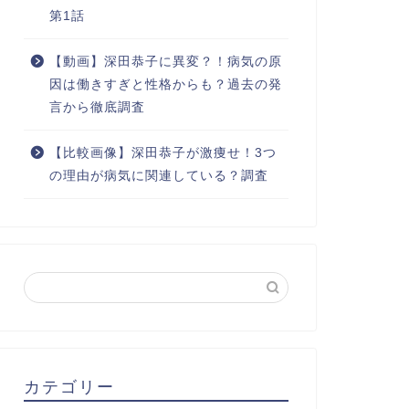
第1話
【動画】深田恭子に異変？！病気の原
因は働きすぎと性格からも？過去の発
言から徹底調査
【比較画像】深田恭子が激痩せ！3つ
の理由が病気に関連している？調査
カテゴリー