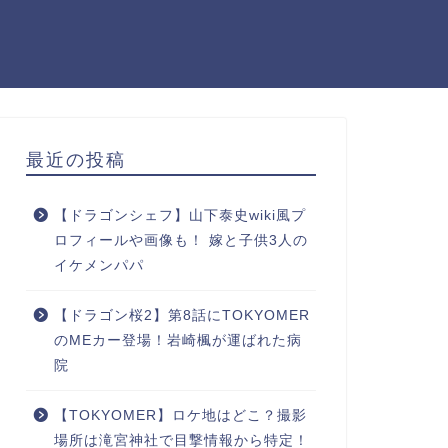
最近の投稿
【ドラゴンシェフ】山下泰史wiki風プ
ロフィールや画像も！ 嫁と子供3人の
イケメンパパ
【ドラゴン桜2】第8話にTOKYOMER
のMEカー登場！岩崎楓が運ばれた病
院
【TOKYOMER】ロケ地はどこ？撮影
場所は滝宮神社で目撃情報から特定！