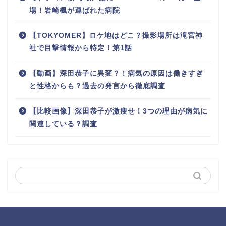
場！岩崎楓が運ばれた病院
【TOKYOMER】ロケ地はどこ？撮影場所は滝宮神
社で目撃情報から特定！第1話
【動画】深田恭子に異変？！病気の原因は働きすぎ
と性格からも？過去の発言から徹底調査
【比較画像】深田恭子が激痩せ！3つの理由が病気に
関連している？調査