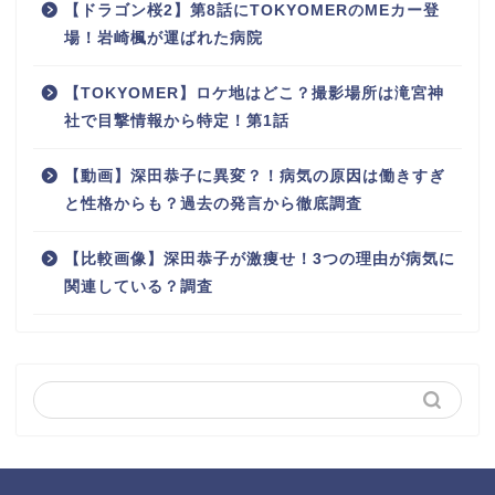
【ドラゴン桜2】第8話にTOKYOMERのMEカー登
場！岩崎楓が運ばれた病院
【TOKYOMER】ロケ地はどこ？撮影場所は滝宮神
社で目撃情報から特定！第1話
【動画】深田恭子に異変？！病気の原因は働きすぎ
と性格からも？過去の発言から徹底調査
【比較画像】深田恭子が激痩せ！3つの理由が病気に
関連している？調査