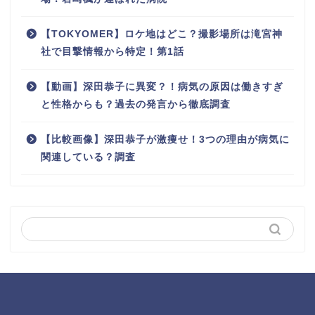
【TOKYOMER】ロケ地はどこ？撮影場所は滝宮神
社で目撃情報から特定！第1話
【動画】深田恭子に異変？！病気の原因は働きすぎ
と性格からも？過去の発言から徹底調査
【比較画像】深田恭子が激痩せ！3つの理由が病気に
関連している？調査