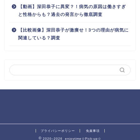
【動画】深田恭子に異変？！病気の原因は働きすぎ
と性格からも？過去の発言から徹底調査
【比較画像】深田恭子が激痩せ！3つの理由が病気に
関連している？調査
プライバシーポリシー
免責事項
2020–2026 enjoytime☆Pick-up☆