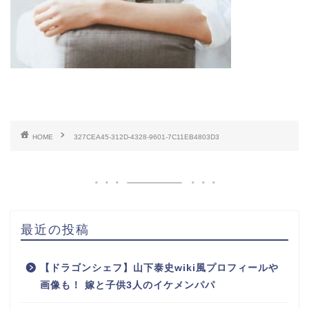
HOME
327CEA45-312D-4328-9601-7C11EB4803D3
最近の投稿
【ドラゴンシェフ】山下泰史wiki風プロフィールや
画像も！ 嫁と子供3人のイケメンパパ