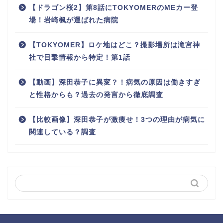
【ドラゴン桜2】第8話にTOKYOMERのMEカー登
場！岩崎楓が運ばれた病院
【TOKYOMER】ロケ地はどこ？撮影場所は滝宮神
社で目撃情報から特定！第1話
【動画】深田恭子に異変？！病気の原因は働きすぎ
と性格からも？過去の発言から徹底調査
【比較画像】深田恭子が激痩せ！3つの理由が病気に
関連している？調査