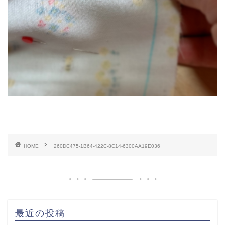
HOME
260DC475-1B64-422C-8C14-6300AA19E036
最近の投稿