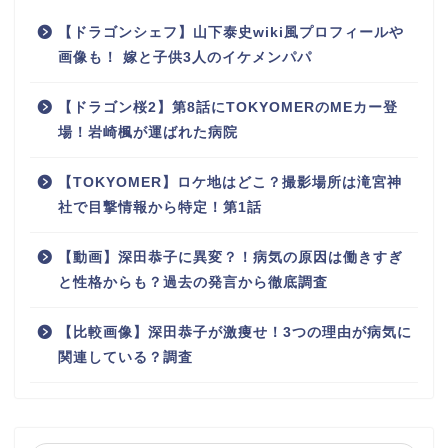
【ドラゴンシェフ】山下泰史wiki風プロフィールや
画像も！ 嫁と子供3人のイケメンパパ
【ドラゴン桜2】第8話にTOKYOMERのMEカー登
場！岩崎楓が運ばれた病院
【TOKYOMER】ロケ地はどこ？撮影場所は滝宮神
社で目撃情報から特定！第1話
【動画】深田恭子に異変？！病気の原因は働きすぎ
と性格からも？過去の発言から徹底調査
【比較画像】深田恭子が激痩せ！3つの理由が病気に
関連している？調査