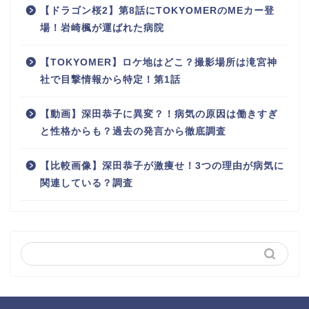
【ドラゴン桜2】第8話にTOKYOMERのMEカー登
場！岩崎楓が運ばれた病院
【TOKYOMER】ロケ地はどこ？撮影場所は滝宮神
社で目撃情報から特定！第1話
【動画】深田恭子に異変？！病気の原因は働きすぎ
と性格からも？過去の発言から徹底調査
【比較画像】深田恭子が激痩せ！3つの理由が病気に
関連している？調査