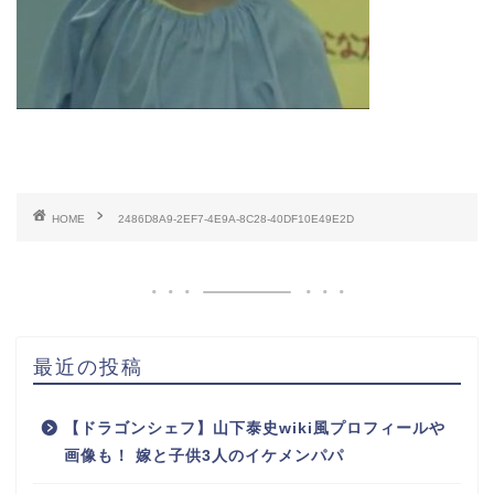
HOME
2486D8A9-2EF7-4E9A-8C28-40DF10E49E2D
最近の投稿
【ドラゴンシェフ】山下泰史wiki風プロフィールや
画像も！ 嫁と子供3人のイケメンパパ