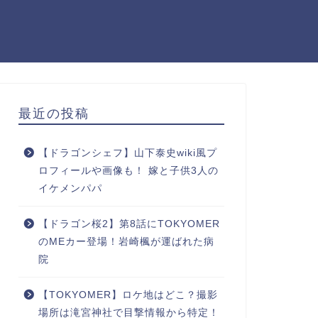
最近の投稿
【ドラゴンシェフ】山下泰史wiki風プ
ロフィールや画像も！ 嫁と子供3人の
イケメンパパ
【ドラゴン桜2】第8話にTOKYOMER
のMEカー登場！岩崎楓が運ばれた病
院
【TOKYOMER】ロケ地はどこ？撮影
場所は滝宮神社で目撃情報から特定！