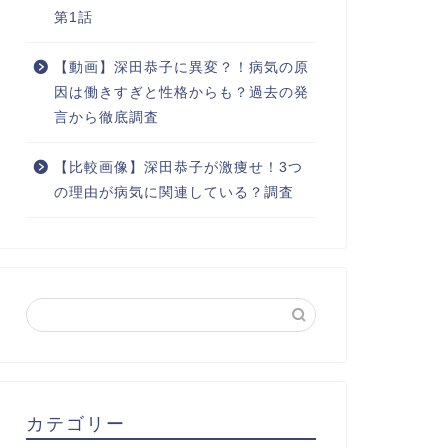
第1話
【動画】深田恭子に異変？！病気の原
因は働きすぎと性格からも？過去の発
言から徹底調査
【比較画像】深田恭子が激痩せ！3つ
の理由が病気に関連している？調査
カテゴリー