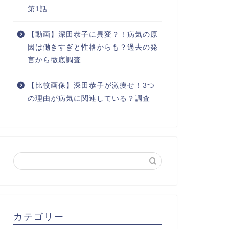
第1話
【動画】深田恭子に異変？！病気の原
因は働きすぎと性格からも？過去の発
言から徹底調査
【比較画像】深田恭子が激痩せ！3つ
の理由が病気に関連している？調査
カテゴリー