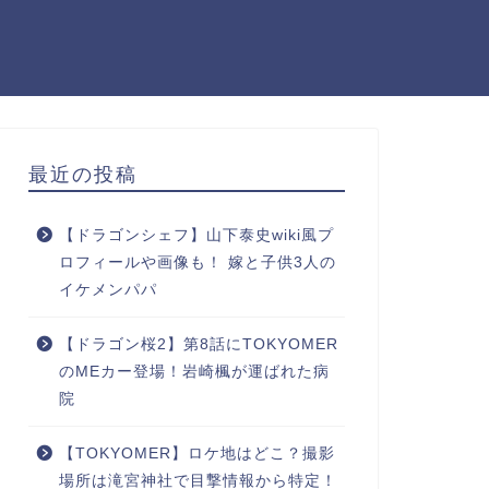
最近の投稿
【ドラゴンシェフ】山下泰史wiki風プ
ロフィールや画像も！ 嫁と子供3人の
イケメンパパ
【ドラゴン桜2】第8話にTOKYOMER
のMEカー登場！岩崎楓が運ばれた病
院
【TOKYOMER】ロケ地はどこ？撮影
場所は滝宮神社で目撃情報から特定！