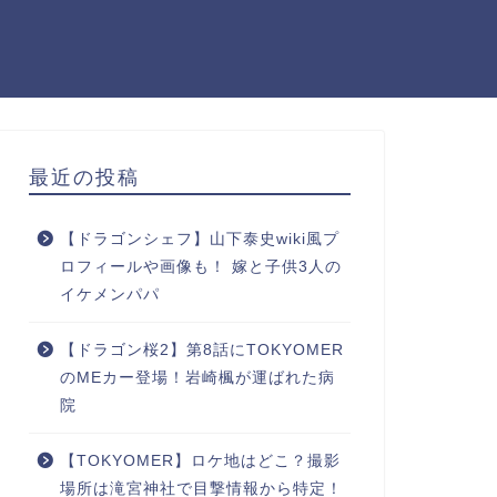
最近の投稿
【ドラゴンシェフ】山下泰史wiki風プ
ロフィールや画像も！ 嫁と子供3人の
イケメンパパ
【ドラゴン桜2】第8話にTOKYOMER
のMEカー登場！岩崎楓が運ばれた病
院
【TOKYOMER】ロケ地はどこ？撮影
場所は滝宮神社で目撃情報から特定！