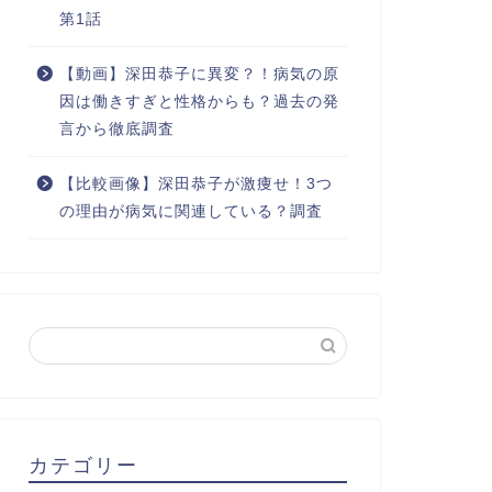
第1話
【動画】深田恭子に異変？！病気の原
因は働きすぎと性格からも？過去の発
言から徹底調査
【比較画像】深田恭子が激痩せ！3つ
の理由が病気に関連している？調査
カテゴリー