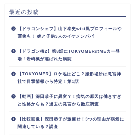
最近の投稿
【ドラゴンシェフ】山下泰史wiki風プロフィールや
画像も！ 嫁と子供3人のイケメンパパ
【ドラゴン桜2】第8話にTOKYOMERのMEカー登
場！岩崎楓が運ばれた病院
【TOKYOMER】ロケ地はどこ？撮影場所は滝宮神
社で目撃情報から特定！第1話
【動画】深田恭子に異変？！病気の原因は働きすぎ
と性格からも？過去の発言から徹底調査
【比較画像】深田恭子が激痩せ！3つの理由が病気に
関連している？調査