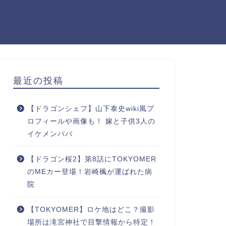
最近の投稿
【ドラゴンシェフ】山下泰史wiki風プ
ロフィールや画像も！ 嫁と子供3人の
イケメンパパ
【ドラゴン桜2】第8話にTOKYOMER
のMEカー登場！岩崎楓が運ばれた病
院
【TOKYOMER】ロケ地はどこ？撮影
場所は滝宮神社で目撃情報から特定！