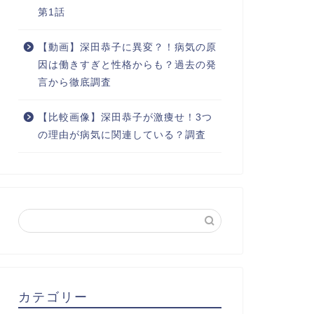
第1話
【動画】深田恭子に異変？！病気の原
因は働きすぎと性格からも？過去の発
言から徹底調査
【比較画像】深田恭子が激痩せ！3つ
の理由が病気に関連している？調査
カテゴリー