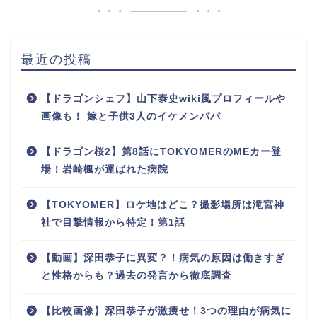
最近の投稿
【ドラゴンシェフ】山下泰史wiki風プロフィールや
画像も！ 嫁と子供3人のイケメンパパ
【ドラゴン桜2】第8話にTOKYOMERのMEカー登
場！岩崎楓が運ばれた病院
【TOKYOMER】ロケ地はどこ？撮影場所は滝宮神
社で目撃情報から特定！第1話
【動画】深田恭子に異変？！病気の原因は働きすぎ
と性格からも？過去の発言から徹底調査
【比較画像】深田恭子が激痩せ！3つの理由が病気に