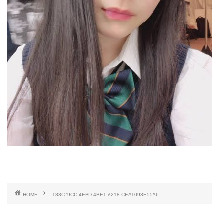
HOME
183C79CC-4EBD-4BE1-A218-CEA1093E55A6