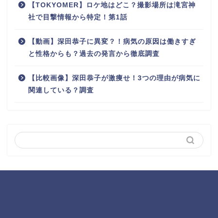
【TOKYOMER】ロケ地はどこ？撮影場所は滝宮神
社で目撃情報から特定！第1話
【動画】深田恭子に異変？！病気の原因は働きすぎ
と性格からも？過去の発言から徹底調査
【比較画像】深田恭子が激痩せ！3つの理由が病気に
関連している？調査