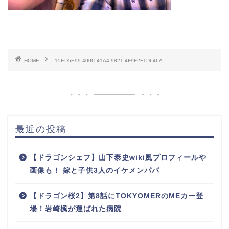
HOME
15ED5E99-400C-41A4-9821-4F9F2F1D646A
最近の投稿
【ドラゴンシェフ】山下泰史wiki風プロフィールや
画像も！ 嫁と子供3人のイケメンパパ
【ドラゴン桜2】第8話にTOKYOMERのMEカー登
場！岩崎楓が運ばれた病院