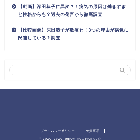
【動画】深田恭子に異変？！病気の原因は働きすぎ
と性格からも？過去の発言から徹底調査
【比較画像】深田恭子が激痩せ！3つの理由が病気に
関連している？調査
プライバシーポリシー
免責事項
2020–2026 enjoytime☆Pick-up☆