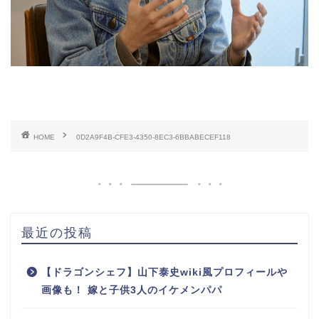
HOME
0D2A9F4B-CFE3-4350-8EC3-6BBABECEF118
最近の投稿
【ドラゴンシェフ】山下泰史wiki風プロフィールや
画像も！ 嫁と子供3人のイケメンパパ