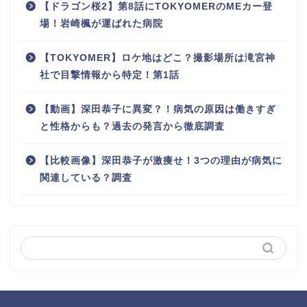
【ドラゴン桜2】第8話にTOKYOMERのMEカー登
場！岩崎楓が運ばれた病院
【TOKYOMER】ロケ地はどこ？撮影場所は滝宮神
社で目撃情報から特定！第1話
【動画】深田恭子に異変？！病気の原因は働きすぎ
と性格からも？過去の発言から徹底調査
【比較画像】深田恭子が激痩せ！3つの理由が病気に
関連している？調査