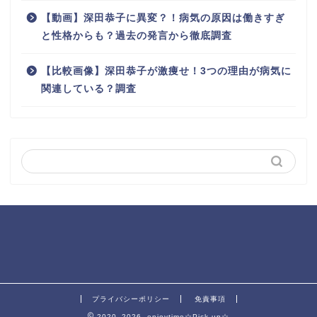
【動画】深田恭子に異変？！病気の原因は働きすぎ
と性格からも？過去の発言から徹底調査
【比較画像】深田恭子が激痩せ！3つの理由が病気に
関連している？調査
プライバシーポリシー
免責事項
2020–2026 enjoytime☆Pick-up☆