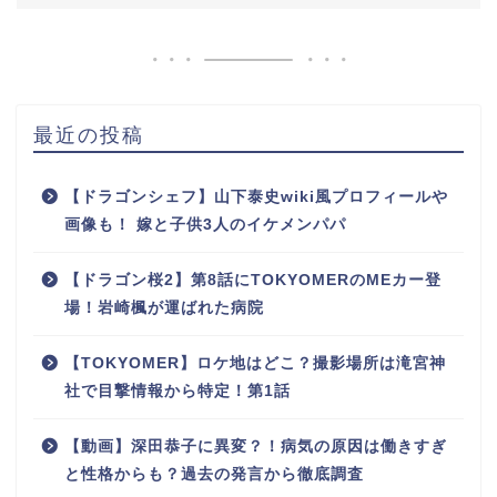
最近の投稿
【ドラゴンシェフ】山下泰史wiki風プロフィールや
画像も！ 嫁と子供3人のイケメンパパ
【ドラゴン桜2】第8話にTOKYOMERのMEカー登
場！岩崎楓が運ばれた病院
【TOKYOMER】ロケ地はどこ？撮影場所は滝宮神
社で目撃情報から特定！第1話
【動画】深田恭子に異変？！病気の原因は働きすぎ
と性格からも？過去の発言から徹底調査