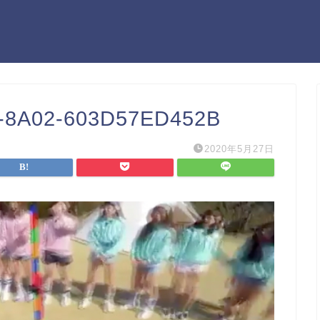
-8A02-603D57ED452B
2020年5月27日