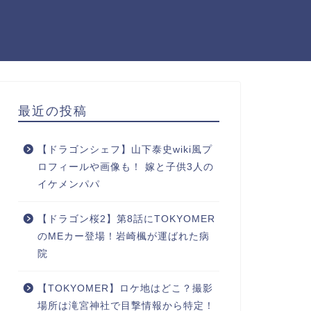
最近の投稿
【ドラゴンシェフ】山下泰史wiki風プ
ロフィールや画像も！ 嫁と子供3人の
イケメンパパ
【ドラゴン桜2】第8話にTOKYOMER
のMEカー登場！岩崎楓が運ばれた病
院
【TOKYOMER】ロケ地はどこ？撮影
場所は滝宮神社で目撃情報から特定！