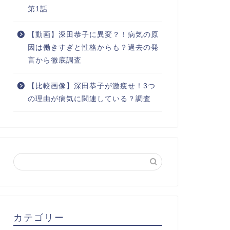
第1話
【動画】深田恭子に異変？！病気の原
因は働きすぎと性格からも？過去の発
言から徹底調査
【比較画像】深田恭子が激痩せ！3つ
の理由が病気に関連している？調査
カテゴリー