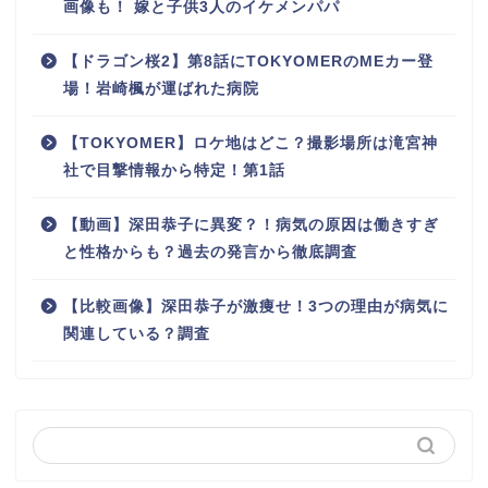
画像も！ 嫁と子供3人のイケメンパパ
【ドラゴン桜2】第8話にTOKYOMERのMEカー登
場！岩崎楓が運ばれた病院
【TOKYOMER】ロケ地はどこ？撮影場所は滝宮神
社で目撃情報から特定！第1話
【動画】深田恭子に異変？！病気の原因は働きすぎ
と性格からも？過去の発言から徹底調査
【比較画像】深田恭子が激痩せ！3つの理由が病気に
関連している？調査