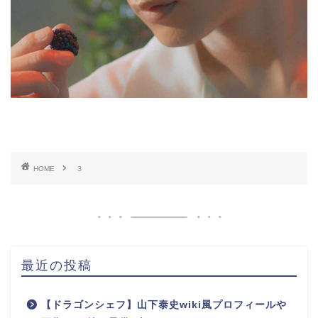
HOME
３
最近の投稿
【ドラゴンシェフ】山下泰史wiki風プロフィールや