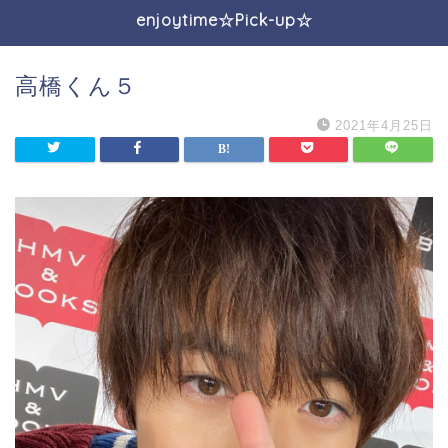
enjoytime☆Pick-up☆
高橋くん５
2021年4月25日