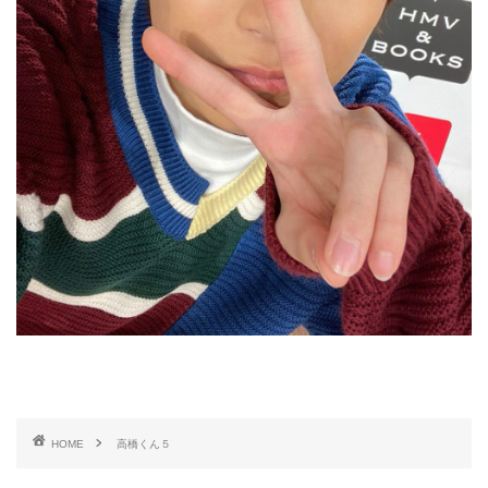
HOME
高橋くん５