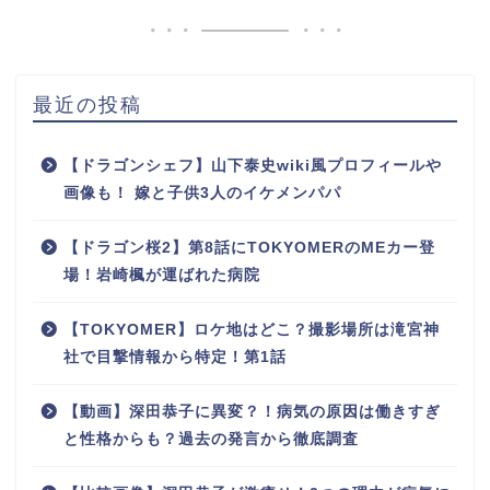
最近の投稿
【ドラゴンシェフ】山下泰史wiki風プロフィールや
画像も！ 嫁と子供3人のイケメンパパ
【ドラゴン桜2】第8話にTOKYOMERのMEカー登
場！岩崎楓が運ばれた病院
【TOKYOMER】ロケ地はどこ？撮影場所は滝宮神
社で目撃情報から特定！第1話
【動画】深田恭子に異変？！病気の原因は働きすぎ
と性格からも？過去の発言から徹底調査