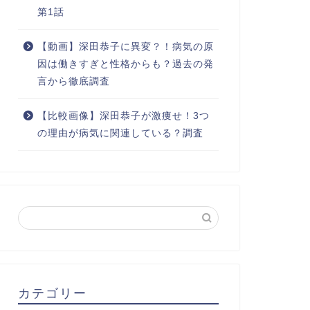
第1話
【動画】深田恭子に異変？！病気の原
因は働きすぎと性格からも？過去の発
言から徹底調査
【比較画像】深田恭子が激痩せ！3つ
の理由が病気に関連している？調査
カテゴリー