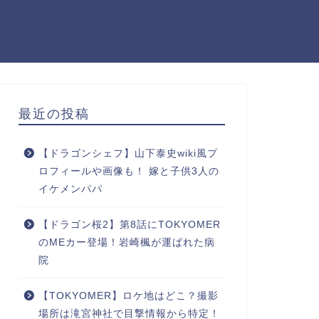
最近の投稿
【ドラゴンシェフ】山下泰史wiki風プ
ロフィールや画像も！ 嫁と子供3人の
イケメンパパ
【ドラゴン桜2】第8話にTOKYOMER
のMEカー登場！岩崎楓が運ばれた病
院
【TOKYOMER】ロケ地はどこ？撮影
場所は滝宮神社で目撃情報から特定！