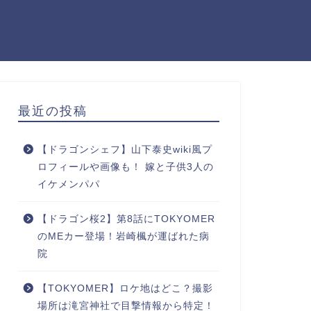
最近の投稿
【ドラゴンシェフ】山下泰史wiki風プ
ロフィールや画像も！ 嫁と子供3人の
イケメンパパ
【ドラゴン桜2】第8話にTOKYOMER
のMEカー登場！岩崎楓が運ばれた病
院
【TOKYOMER】ロケ地はどこ？撮影
場所は滝宮神社で目撃情報から特定！