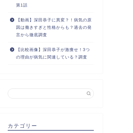
第1話
【動画】深田恭子に異変？！病気の原
因は働きすぎと性格からも？過去の発
言から徹底調査
【比較画像】深田恭子が激痩せ！3つ
の理由が病気に関連している？調査
カテゴリー