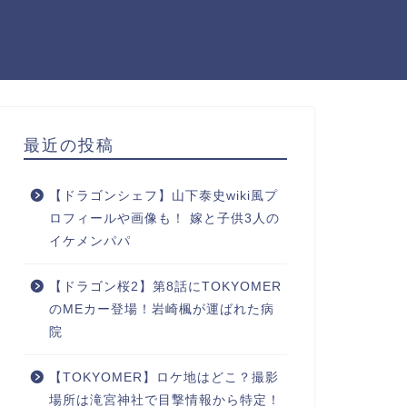
最近の投稿
【ドラゴンシェフ】山下泰史wiki風プ
ロフィールや画像も！ 嫁と子供3人の
イケメンパパ
【ドラゴン桜2】第8話にTOKYOMER
のMEカー登場！岩崎楓が運ばれた病
院
【TOKYOMER】ロケ地はどこ？撮影
場所は滝宮神社で目撃情報から特定！