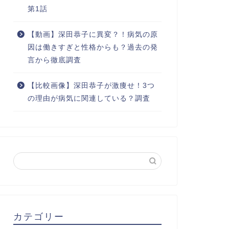
第1話
【動画】深田恭子に異変？！病気の原
因は働きすぎと性格からも？過去の発
言から徹底調査
【比較画像】深田恭子が激痩せ！3つ
の理由が病気に関連している？調査
カテゴリー