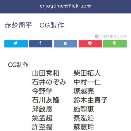
enjoytime☆Pick-up☆
赤楚周平 CG製作
2021年9月1日