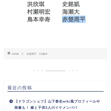
HOME
赤楚周平 CG製作
最近の投稿
【ドラゴンシェフ】山下泰史wiki風プロフィールや
画像も！ 嫁と子供3人のイケメンパパ