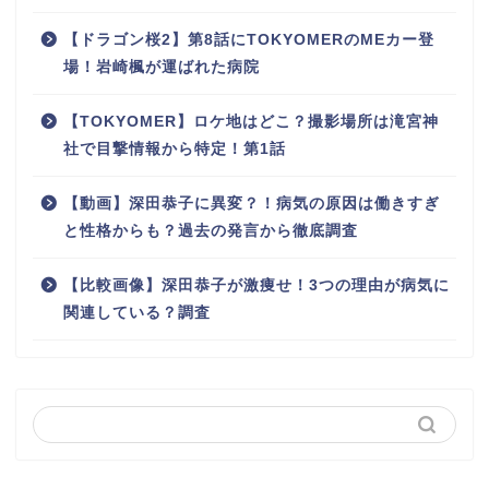
【ドラゴン桜2】第8話にTOKYOMERのMEカー登
場！岩崎楓が運ばれた病院
【TOKYOMER】ロケ地はどこ？撮影場所は滝宮神
社で目撃情報から特定！第1話
【動画】深田恭子に異変？！病気の原因は働きすぎ
と性格からも？過去の発言から徹底調査
【比較画像】深田恭子が激痩せ！3つの理由が病気に
関連している？調査