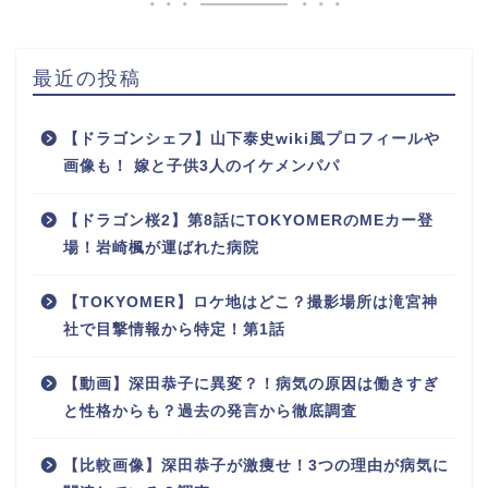
最近の投稿
【ドラゴンシェフ】山下泰史wiki風プロフィールや
画像も！ 嫁と子供3人のイケメンパパ
【ドラゴン桜2】第8話にTOKYOMERのMEカー登
場！岩崎楓が運ばれた病院
【TOKYOMER】ロケ地はどこ？撮影場所は滝宮神
社で目撃情報から特定！第1話
【動画】深田恭子に異変？！病気の原因は働きすぎ
と性格からも？過去の発言から徹底調査
【比較画像】深田恭子が激痩せ！3つの理由が病気に