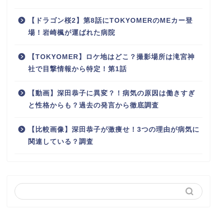
【ドラゴン桜2】第8話にTOKYOMERのMEカー登
場！岩崎楓が運ばれた病院
【TOKYOMER】ロケ地はどこ？撮影場所は滝宮神
社で目撃情報から特定！第1話
【動画】深田恭子に異変？！病気の原因は働きすぎ
と性格からも？過去の発言から徹底調査
【比較画像】深田恭子が激痩せ！3つの理由が病気に
関連している？調査