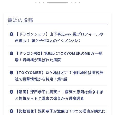
最近の投稿
【ドラゴンシェフ】山下泰史wiki風プロフィールや
画像も！ 嫁と子供3人のイケメンパパ
【ドラゴン桜2】第8話にTOKYOMERのMEカー登
場！岩崎楓が運ばれた病院
【TOKYOMER】ロケ地はどこ？撮影場所は滝宮神
社で目撃情報から特定！第1話
【動画】深田恭子に異変？！病気の原因は働きすぎ
と性格からも？過去の発言から徹底調査
【比較画像】深田恭子が激痩せ！3つの理由が病気に