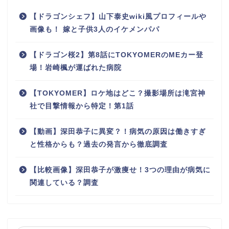
【ドラゴンシェフ】山下泰史wiki風プロフィールや
画像も！ 嫁と子供3人のイケメンパパ
【ドラゴン桜2】第8話にTOKYOMERのMEカー登
場！岩崎楓が運ばれた病院
【TOKYOMER】ロケ地はどこ？撮影場所は滝宮神
社で目撃情報から特定！第1話
【動画】深田恭子に異変？！病気の原因は働きすぎ
と性格からも？過去の発言から徹底調査
【比較画像】深田恭子が激痩せ！3つの理由が病気に
関連している？調査