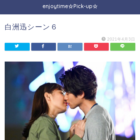
enjoytime☆Pick-up☆
白洲迅シーン６
2021年4月3日