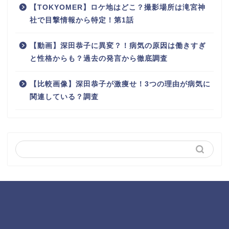
【TOKYOMER】ロケ地はどこ？撮影場所は滝宮神
社で目撃情報から特定！第1話
【動画】深田恭子に異変？！病気の原因は働きすぎ
と性格からも？過去の発言から徹底調査
【比較画像】深田恭子が激痩せ！3つの理由が病気に
関連している？調査