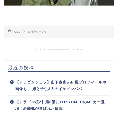
HOME
白洲迅シーン６
最近の投稿
【ドラゴンシェフ】山下泰史wiki風プロフィールや
画像も！ 嫁と子供3人のイケメンパパ
【ドラゴン桜2】第8話にTOKYOMERのMEカー登
場！岩崎楓が運ばれた病院