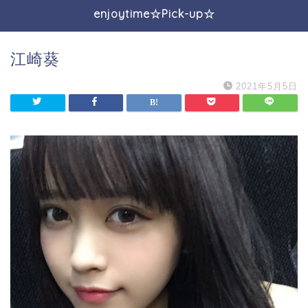
enjoytime☆Pick-up☆
江崎葵
2021年5月5日