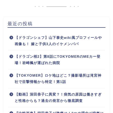
最近の投稿
【ドラゴンシェフ】山下泰史wiki風プロフィールや
画像も！ 嫁と子供3人のイケメンパパ
【ドラゴン桜2】第8話にTOKYOMERのMEカー登
場！岩崎楓が運ばれた病院
【TOKYOMER】ロケ地はどこ？撮影場所は滝宮神
社で目撃情報から特定！第1話
【動画】深田恭子に異変？！病気の原因は働きすぎ
と性格からも？過去の発言から徹底調査