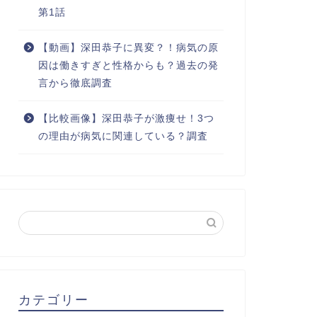
第1話
【動画】深田恭子に異変？！病気の原
因は働きすぎと性格からも？過去の発
言から徹底調査
【比較画像】深田恭子が激痩せ！3つ
の理由が病気に関連している？調査
カテゴリー