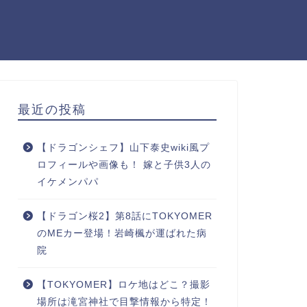
最近の投稿
【ドラゴンシェフ】山下泰史wiki風プ
ロフィールや画像も！ 嫁と子供3人の
イケメンパパ
【ドラゴン桜2】第8話にTOKYOMER
のMEカー登場！岩崎楓が運ばれた病
院
【TOKYOMER】ロケ地はどこ？撮影
場所は滝宮神社で目撃情報から特定！