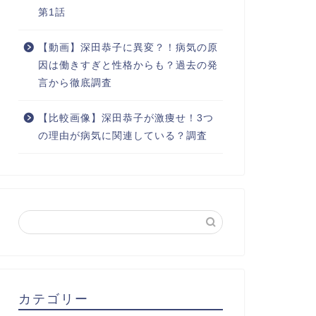
第1話
【動画】深田恭子に異変？！病気の原
因は働きすぎと性格からも？過去の発
言から徹底調査
【比較画像】深田恭子が激痩せ！3つ
の理由が病気に関連している？調査
カテゴリー