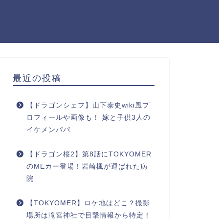
最近の投稿
【ドラゴンシェフ】山下泰史wiki風プ
ロフィールや画像も！ 嫁と子供3人の
イケメンパパ
【ドラゴン桜2】第8話にTOKYOMER
のMEカー登場！岩崎楓が運ばれた病
院
【TOKYOMER】ロケ地はどこ？撮影
場所は滝宮神社で目撃情報から特定！