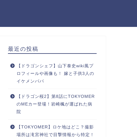
最近の投稿
【ドラゴンシェフ】山下泰史wiki風プ
ロフィールや画像も！ 嫁と子供3人の
イケメンパパ
【ドラゴン桜2】第8話にTOKYOMER
のMEカー登場！岩崎楓が運ばれた病
院
【TOKYOMER】ロケ地はどこ？撮影
場所は滝宮神社で目撃情報から特定！