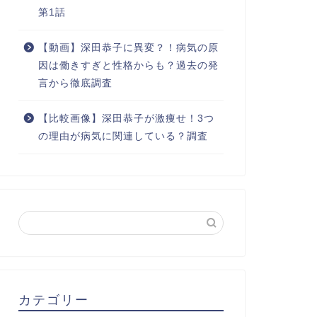
第1話
【動画】深田恭子に異変？！病気の原
因は働きすぎと性格からも？過去の発
言から徹底調査
【比較画像】深田恭子が激痩せ！3つ
の理由が病気に関連している？調査
カテゴリー