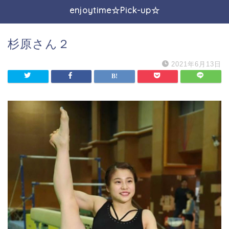
enjoytime☆Pick-up☆
杉原さん２
2021年6月13日