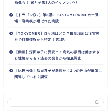
画像も！ 嫁と子供3人のイケメンパパ
【ドラゴン桜2】第8話にTOKYOMERのMEカー登
場！岩崎楓が運ばれた病院
【TOKYOMER】ロケ地はどこ？撮影場所は滝宮神
社で目撃情報から特定！第1話
【動画】深田恭子に異変？！病気の原因は働きすぎ
と性格からも？過去の発言から徹底調査
【比較画像】深田恭子が激痩せ！3つの理由が病気に
関連している？調査