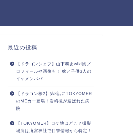
最近の投稿
【ドラゴンシェフ】山下泰史wiki風プ
ロフィールや画像も！ 嫁と子供3人の
イケメンパパ
【ドラゴン桜2】第8話にTOKYOMER
のMEカー登場！岩崎楓が運ばれた病
院
【TOKYOMER】ロケ地はどこ？撮影
場所は滝宮神社で目撃情報から特定！