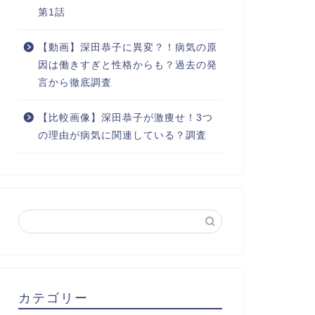
第1話
【動画】深田恭子に異変？！病気の原
因は働きすぎと性格からも？過去の発
言から徹底調査
【比較画像】深田恭子が激痩せ！3つ
の理由が病気に関連している？調査
カテゴリー