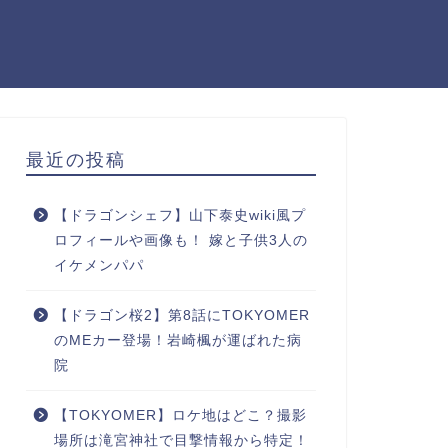
最近の投稿
【ドラゴンシェフ】山下泰史wiki風プ
ロフィールや画像も！ 嫁と子供3人の
イケメンパパ
【ドラゴン桜2】第8話にTOKYOMER
のMEカー登場！岩崎楓が運ばれた病
院
【TOKYOMER】ロケ地はどこ？撮影
場所は滝宮神社で目撃情報から特定！