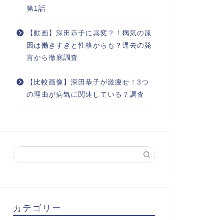
第1話
【動画】深田恭子に異変？！病気の原
因は働きすぎと性格からも？過去の発
言から徹底調査
【比較画像】深田恭子が激痩せ！3つ
の理由が病気に関連している？調査
カテゴリー