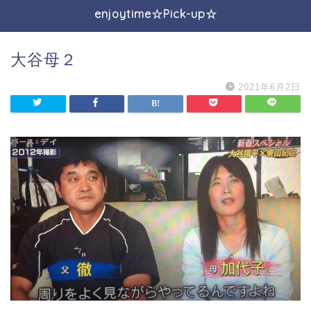
enjoytime☆Pick-up☆
大谷母２
2021年6月2日