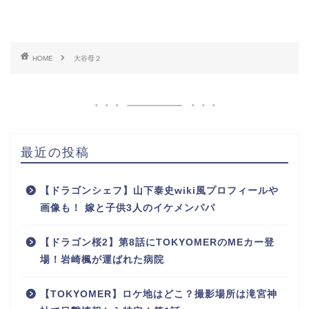
HOME
大谷母２
最近の投稿
【ドラゴンシェフ】山下泰史wiki風プロフィールや
画像も！ 嫁と子供3人のイケメンパパ
【ドラゴン桜2】第8話にTOKYOMERのMEカー登
場！岩崎楓が運ばれた病院
【TOKYOMER】ロケ地はどこ？撮影場所は滝宮神