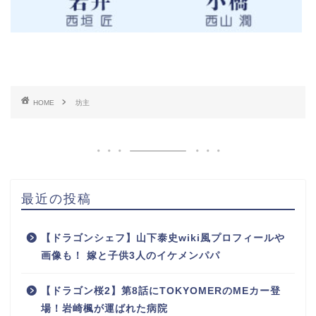
HOME
坊主
最近の投稿
【ドラゴンシェフ】山下泰史wiki風プロフィールや
画像も！ 嫁と子供3人のイケメンパパ
【ドラゴン桜2】第8話にTOKYOMERのMEカー登
場！岩崎楓が運ばれた病院