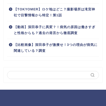
【TOKYOMER】ロケ地はどこ？撮影場所は滝宮神
社で目撃情報から特定！第1話
【動画】深田恭子に異変？！病気の原因は働きすぎ
と性格からも？過去の発言から徹底調査
【比較画像】深田恭子が激痩せ！3つの理由が病気に
関連している？調査