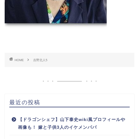
HOME
吉野北人5
最近の投稿
【ドラゴンシェフ】山下泰史wiki風プロフィールや
画像も！ 嫁と子供3人のイケメンパパ