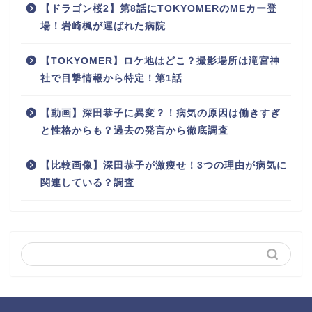
【ドラゴン桜2】第8話にTOKYOMERのMEカー登
場！岩崎楓が運ばれた病院
【TOKYOMER】ロケ地はどこ？撮影場所は滝宮神
社で目撃情報から特定！第1話
【動画】深田恭子に異変？！病気の原因は働きすぎ
と性格からも？過去の発言から徹底調査
【比較画像】深田恭子が激痩せ！3つの理由が病気に
関連している？調査