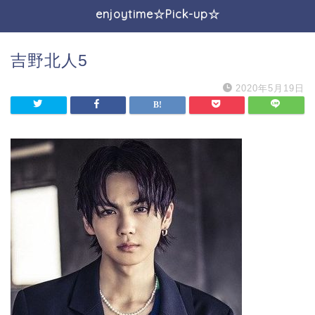
enjoytime☆Pick-up☆
吉野北人5
2020年5月19日