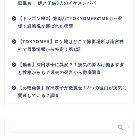
画像も！ 嫁と子供3人のイケメンパパ
【ドラゴン桜2】第8話にTOKYOMERのMEカー登
場！岩崎楓が運ばれた病院
【TOKYOMER】ロケ地はどこ？撮影場所は滝宮神
社で目撃情報から特定！第1話
【動画】深田恭子に異変？！病気の原因は働きすぎ
と性格からも？過去の発言から徹底調査
【比較画像】深田恭子が激痩せ！3つの理由が病気に
関連している？調査