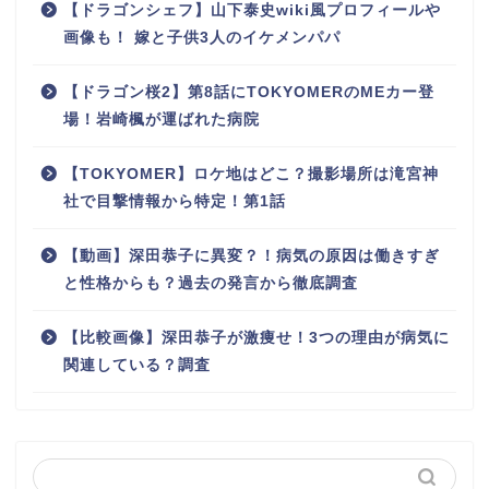
【ドラゴンシェフ】山下泰史wiki風プロフィールや
画像も！ 嫁と子供3人のイケメンパパ
【ドラゴン桜2】第8話にTOKYOMERのMEカー登
場！岩崎楓が運ばれた病院
【TOKYOMER】ロケ地はどこ？撮影場所は滝宮神
社で目撃情報から特定！第1話
【動画】深田恭子に異変？！病気の原因は働きすぎ
と性格からも？過去の発言から徹底調査
【比較画像】深田恭子が激痩せ！3つの理由が病気に
関連している？調査