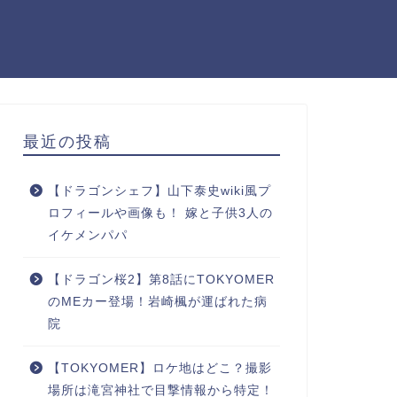
最近の投稿
【ドラゴンシェフ】山下泰史wiki風プ
ロフィールや画像も！ 嫁と子供3人の
イケメンパパ
【ドラゴン桜2】第8話にTOKYOMER
のMEカー登場！岩崎楓が運ばれた病
院
【TOKYOMER】ロケ地はどこ？撮影
場所は滝宮神社で目撃情報から特定！