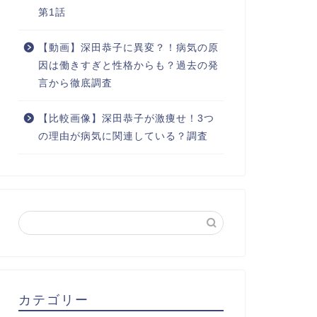
第1話
【動画】深田恭子に異変？！病気の原
因は働きすぎと性格からも？過去の発
言から徹底調査
【比較画像】深田恭子が激痩せ！3つ
の理由が病気に関連している？調査
カテゴリー