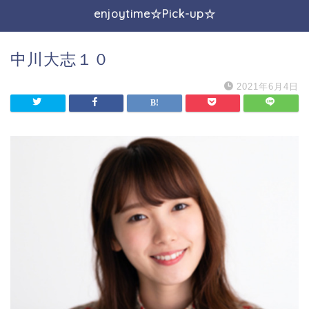
enjoytime☆Pick-up☆
中川大志１０
2021年6月4日