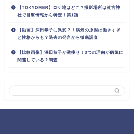
【TOKYOMER】ロケ地はどこ？撮影場所は滝宮神
社で目撃情報から特定！第1話
【動画】深田恭子に異変？！病気の原因は働きすぎ
と性格からも？過去の発言から徹底調査
【比較画像】深田恭子が激痩せ！3つの理由が病気に
関連している？調査