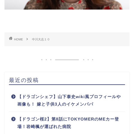
HOME
中川大志１０
最近の投稿
【ドラゴンシェフ】山下泰史wiki風プロフィールや
画像も！ 嫁と子供3人のイケメンパパ
【ドラゴン桜2】第8話にTOKYOMERのMEカー登
場！岩崎楓が運ばれた病院