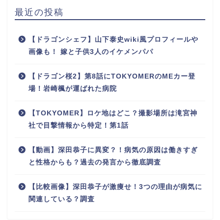
最近の投稿
【ドラゴンシェフ】山下泰史wiki風プロフィールや
画像も！ 嫁と子供3人のイケメンパパ
【ドラゴン桜2】第8話にTOKYOMERのMEカー登
場！岩崎楓が運ばれた病院
【TOKYOMER】ロケ地はどこ？撮影場所は滝宮神
社で目撃情報から特定！第1話
【動画】深田恭子に異変？！病気の原因は働きすぎ
と性格からも？過去の発言から徹底調査
【比較画像】深田恭子が激痩せ！3つの理由が病気に
関連している？調査