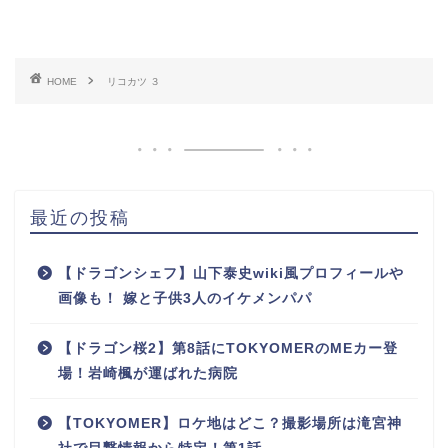
HOME
リコカツ ３
最近の投稿
【ドラゴンシェフ】山下泰史wiki風プロフィールや
画像も！ 嫁と子供3人のイケメンパパ
【ドラゴン桜2】第8話にTOKYOMERのMEカー登
場！岩崎楓が運ばれた病院
【TOKYOMER】ロケ地はどこ？撮影場所は滝宮神