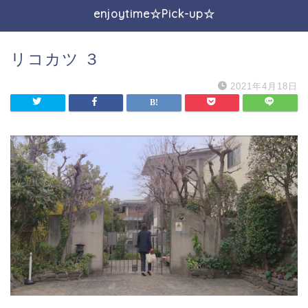
enjoytime☆Pick-up☆
リコカツ ３
2021年4月18日