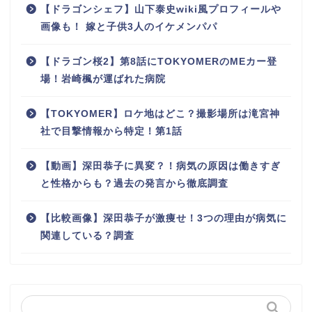
【ドラゴンシェフ】山下泰史wiki風プロフィールや
画像も！ 嫁と子供3人のイケメンパパ
【ドラゴン桜2】第8話にTOKYOMERのMEカー登
場！岩崎楓が運ばれた病院
【TOKYOMER】ロケ地はどこ？撮影場所は滝宮神
社で目撃情報から特定！第1話
【動画】深田恭子に異変？！病気の原因は働きすぎ
と性格からも？過去の発言から徹底調査
【比較画像】深田恭子が激痩せ！3つの理由が病気に
関連している？調査