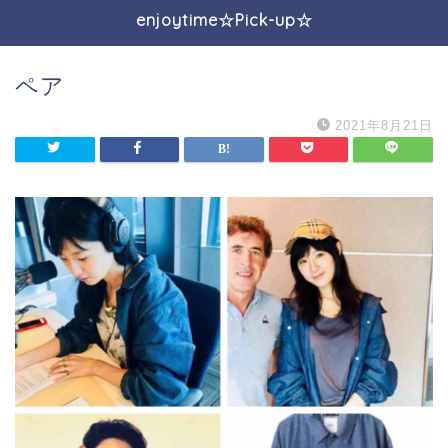
enjoytime☆Pick-up☆
ペア
2021年8月21日