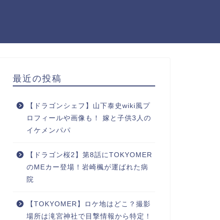
最近の投稿
【ドラゴンシェフ】山下泰史wiki風プ
ロフィールや画像も！ 嫁と子供3人の
イケメンパパ
【ドラゴン桜2】第8話にTOKYOMER
のMEカー登場！岩崎楓が運ばれた病
院
【TOKYOMER】ロケ地はどこ？撮影
場所は滝宮神社で目撃情報から特定！