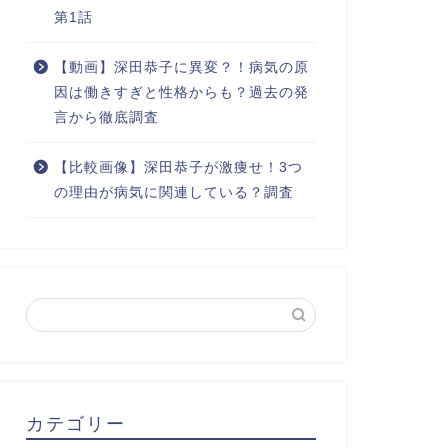
第1話
【動画】深田恭子に異変？！病気の原
因は働きすぎと性格からも？過去の発
言から徹底調査
【比較画像】深田恭子が激痩せ！3つ
の理由が病気に関連している？調査
カテゴリー